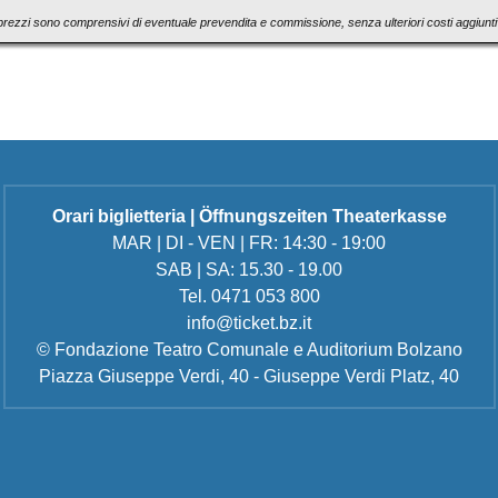
 prezzi sono comprensivi di eventuale prevendita e commissione, senza ulteriori costi aggiuntiv
Orari biglietteria | Öffnungszeiten Theaterkasse
MAR | DI - VEN | FR: 14:30 - 19:00
SAB | SA: 15.30 - 19.00
Tel. 0471 053 800
info@ticket.bz.it
© Fondazione Teatro Comunale e Auditorium Bolzano
Piazza Giuseppe Verdi, 40 - Giuseppe Verdi Platz, 40