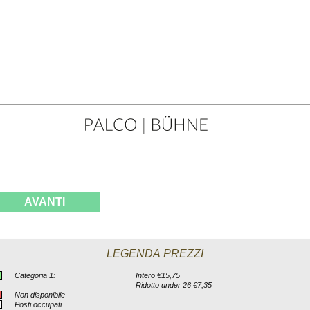
AVANTI
LEGENDA PREZZI
Categoria 1:
Intero €15,75
Ridotto under 26 €7,35
Non disponibile
Posti occupati