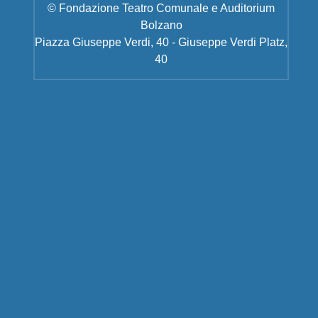
© Fondazione Teatro Comunale e Auditorium
Bolzano
Piazza Giuseppe Verdi, 40 - Giuseppe Verdi Platz,
40
Informativa sull'utilizzo dei
Cookie