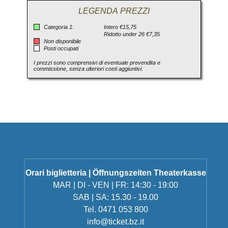
LEGENDA PREZZI
Categoria 1:
Intero €15,75
Ridotto under 26 €7,35
Non disponibile
Posti occupati
I prezzi sono comprensivi di eventuale prevendita e
commissione, senza ulteriori costi aggiuntivi.
Orari biglietteria | Öffnungszeiten Theaterkasse
MAR | DI - VEN | FR: 14:30 - 19:00
SAB | SA: 15.30 - 19.00
Tel. 0471 053 800
info@ticket.bz.it