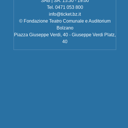
SAB | SA: 15.30 - 19.00
Tel. 0471 053 800
info@ticket.bz.it
© Fondazione Teatro Comunale e Auditorium
Bolzano
Piazza Giuseppe Verdi, 40 - Giuseppe Verdi Platz,
40