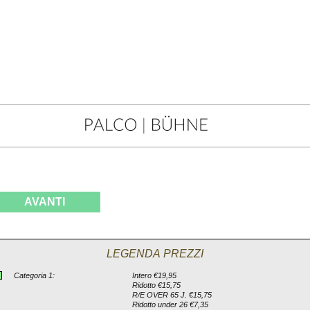
AVANTI
LEGENDA PREZZI
Categoria 1:
Intero €19,95
Ridotto €15,75
R/E OVER 65 J. €15,75
Ridotto under 26 €7,35