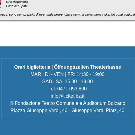
Non disponibile
Posti occupati
 prezzi sono comprensivi di eventuale prevendita e commissione, senza ulteriori costi aggiuntiv
Orari biglietteria | Öffnungszeiten Theaterkasse
MAR | DI - VEN | FR: 14:30 - 19:00
SAB | SA: 15.30 - 19.00
Tel. 0471 053 800
info@ticket.bz.it
© Fondazione Teatro Comunale e Auditorium Bolzano
Piazza Giuseppe Verdi, 40 - Giuseppe Verdi Platz, 40