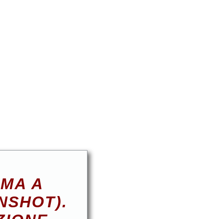
EMA A
NSHOT).