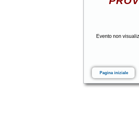
PROV
Evento non visuali