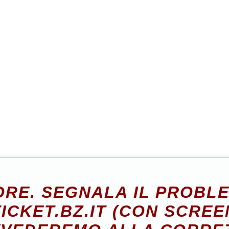
RE. SEGNALA IL PROBL
ICKET.BZ.IT (CON SCREE