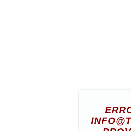
ERRO
INFO@T