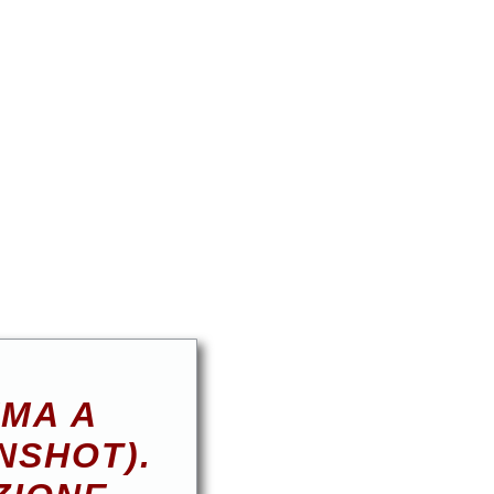
EMA A
NSHOT).