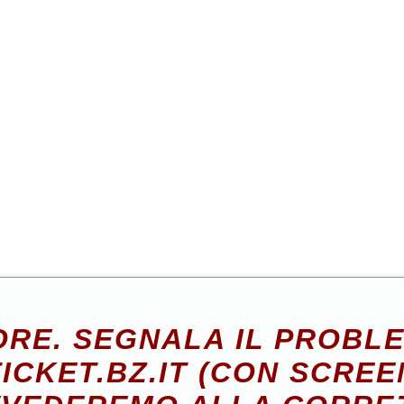
RE. SEGNALA IL PROBL
ICKET.BZ.IT (CON SCREE