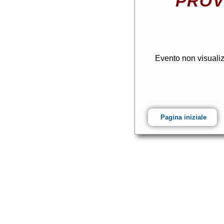
PROV
Evento non visuali