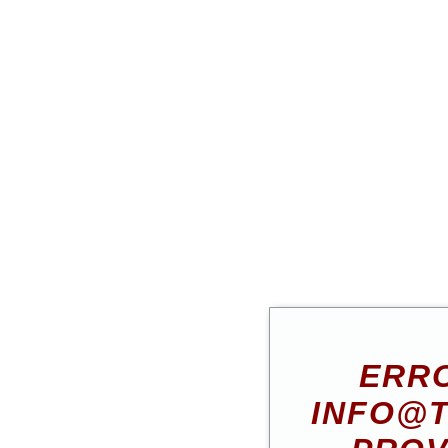
ERRO
INFO@T