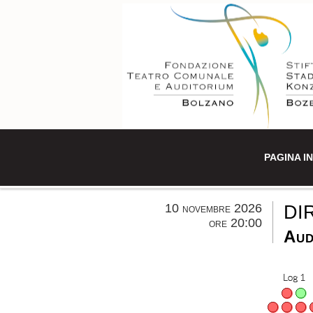
PAGINA IN
10 novembre 2026
DI
ore 20:00
Aud