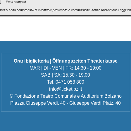
Posti occupati
 prezzi sono comprensivi di eventuale prevendita e commissione, senza ulteriori costi aggiuntiv
Orari biglietteria | Öffnungszeiten Theaterkasse
MAR | DI - VEN | FR: 14:30 - 19:00
SAB | SA: 15.30 - 19.00
Tel. 0471 053 800
info@ticket.bz.it
© Fondazione Teatro Comunale e Auditorium Bolzano
Piazza Giuseppe Verdi, 40 - Giuseppe Verdi Platz, 40