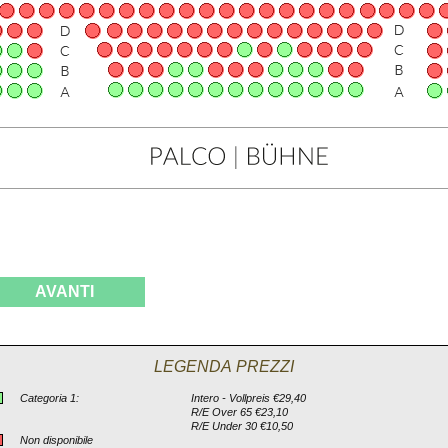
AVANTI
LEGENDA PREZZI
Categoria 1:
Intero - Vollpreis €29,40
R/E Over 65 €23,10
R/E Under 30 €10,50
Non disponibile