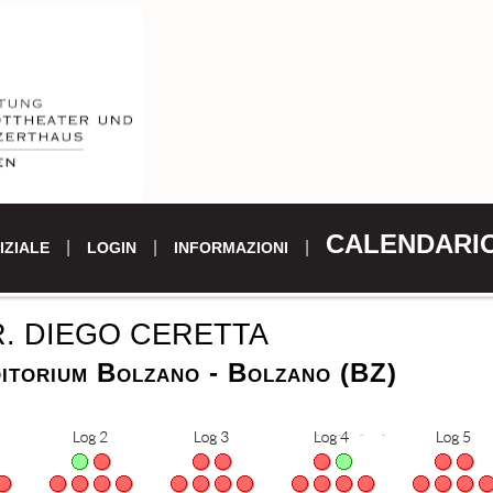
CALENDARI
IZIALE
LOGIN
INFORMAZIONI
R. DIEGO CERETTA
itorium Bolzano - Bolzano (BZ)