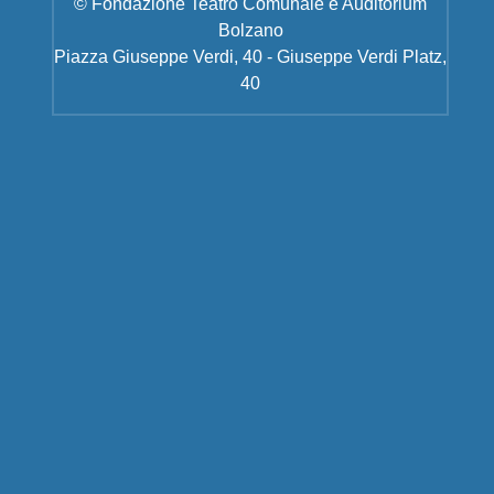
© Fondazione Teatro Comunale e Auditorium
Bolzano
Piazza Giuseppe Verdi, 40 - Giuseppe Verdi Platz,
40
Informativa sull'utilizzo dei
Cookie