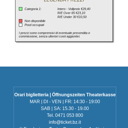
Categoria 1:
Intero - Vollpreis €29,40
R/E Over 65 €23,10
R/E Under 30 €10,50
Non disponibile
Posti occupati
I prezzi sono comprensivi di eventuale prevendita e
commissione, senza ulteriori costi aggiuntivi.
Orari biglietteria | Öffnungszeiten Theaterkasse
MAR | DI - VEN | FR: 14:30 - 19:00
SAB | SA: 15.30 - 19.00
Tel. 0471 053 800
info@ticket.bz.it