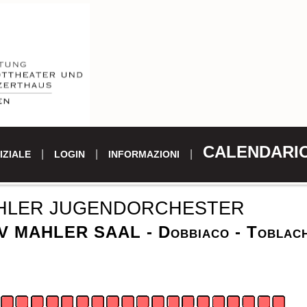
CALENDARI
IZIALE
LOGIN
INFORMAZIONI
HLER JUGENDORCHESTER
 MAHLER SAAL - Dobbiaco - Toblach