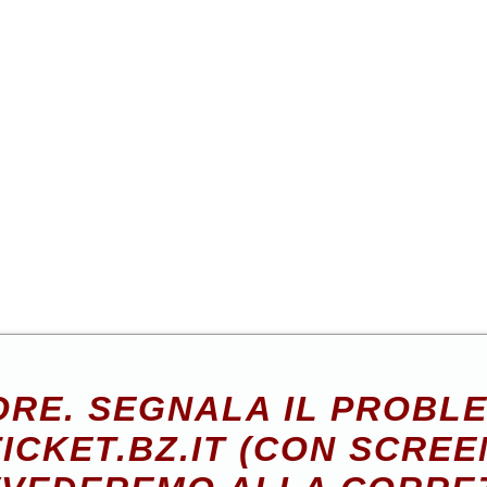
RE. SEGNALA IL PROBL
ICKET.BZ.IT (CON SCREE