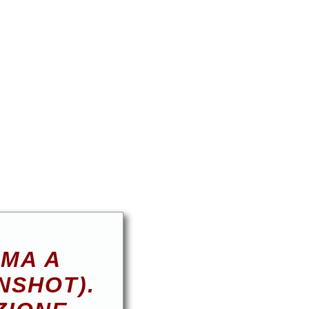
EMA A
NSHOT).