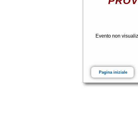
PROV
Evento non visuali