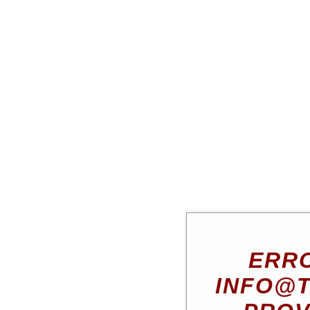
ERRO
INFO@T