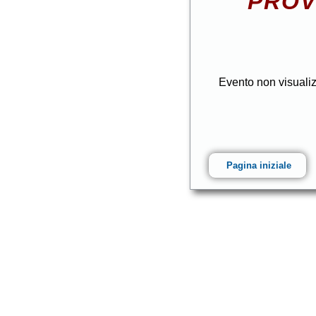
PROV
Evento non visuali