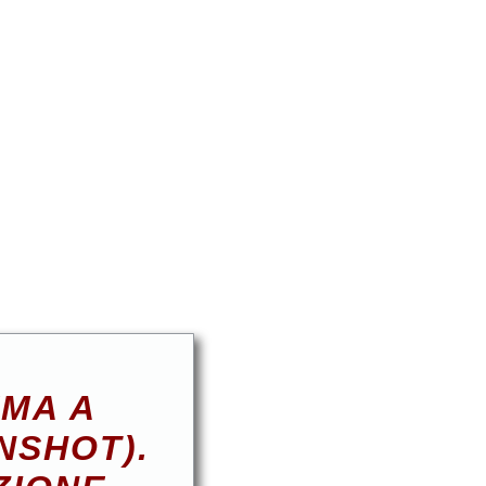
EMA A
NSHOT).