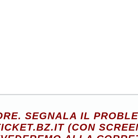
RE. SEGNALA IL PROBL
ICKET.BZ.IT (CON SCREE