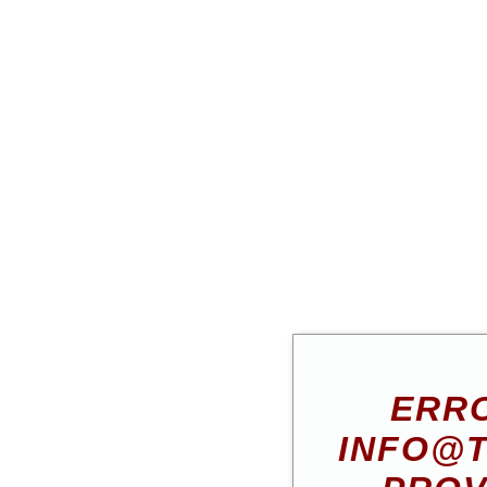
ERRO
INFO@T