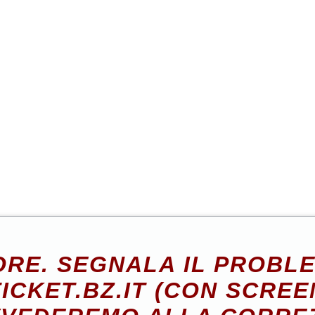
RE. SEGNALA IL PROBL
ICKET.BZ.IT (CON SCREE