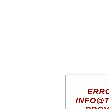
ERRO
INFO@T