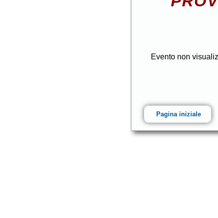
PROV
Evento non visuali