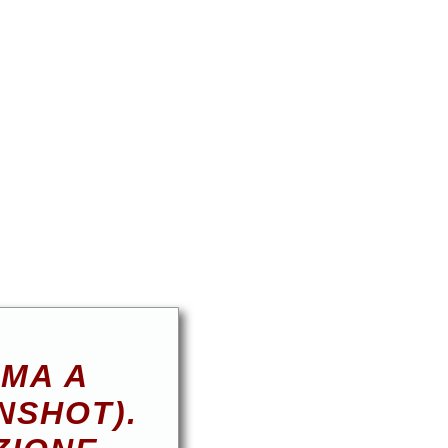
EMA A
NSHOT).