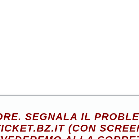
RE. SEGNALA IL PROBL
ICKET.BZ.IT (CON SCREE