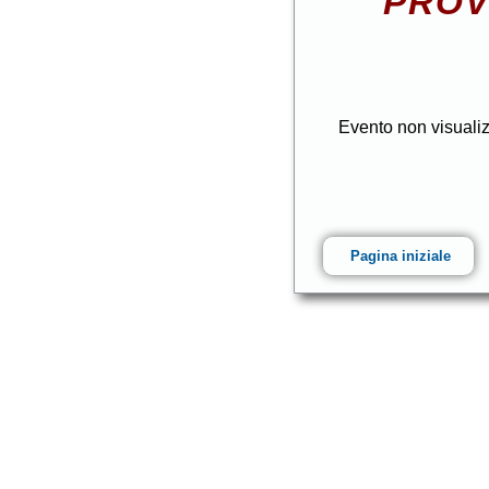
PROV
Evento non visuali