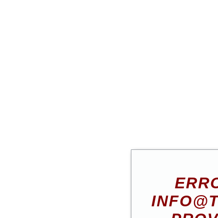
ERRO
INFO@T