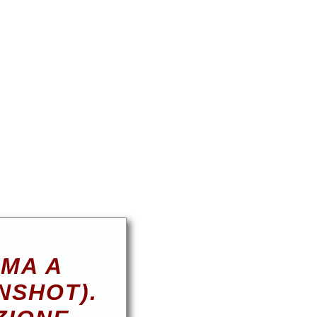
EMA A
NSHOT).